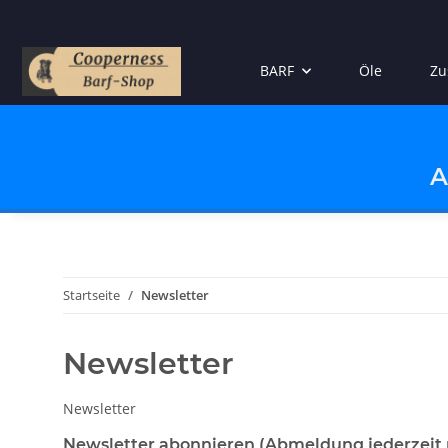
BARF
Öle
Zu
A
Startseite
Newsletter
Newsletter
Newsletter
Newsletter abonnieren (Abmeldung jederzeit