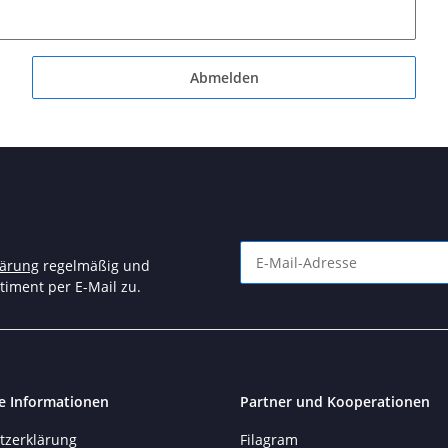
Abmelden
lärung
regelmäßig und
timent per E-Mail zu.
Newsletter Abonnieren
e Informationen
Partner und Kooperationen
tzerklärung
Filagram