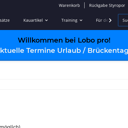
Warenkorb
Rückgabe Styropor
sätze
Kauartikel
Training
Für den Urlaub
Willkommen bei Lobo pro!
ktuelle Termine Urlaub / Brückenta
 möglich)