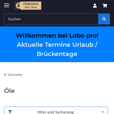
Willkommen bei Lobo pro!
Aktuelle Termine Urlaub /
Brückentage
Startseite
Öle
Filter und Sortierung