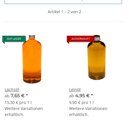
Artikel 1 - 2 von 2
AUF LAGER
AUSVERKAUFT
Lachsöl
Leinöl
ab
7,65 €
*
ab
4,95 €
*
15,30 € pro 1 l
9,90 € pro 1 l
Weitere Variationen
Weitere Variationen
erhältlich.
erhältlich.