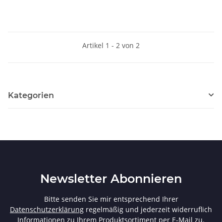
Artikel 1 - 2 von 2
Kategorien
Newsletter Abonnieren
Bitte senden Sie mir entsprechend Ihrer
Datenschutzerklärung
regelmäßig und jederzeit widerruflich
Informationen zu Ihrem Produktsortiment per E-Mail zu.