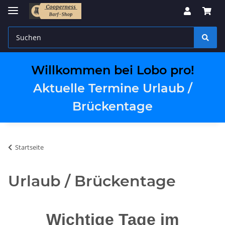
Willkommen bei Lobo pro!
Aktuelle Termine Urlaub /
Brückentage
Startseite
Urlaub / Brückentage
Wichtige Tage im