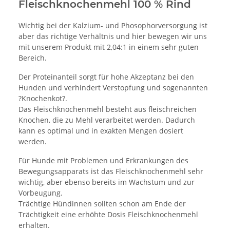
Fleischknochen
mehl 100 % Rind
Wichtig bei der Kalzium- und Phosophorversorgung ist
aber das richtige Verhältnis und hier bewegen wir uns
mit unserem Produkt mit 2,04:1 in einem sehr guten
Bereich.
Der Proteinanteil sorgt für hohe Akzeptanz bei den
Hunden und verhindert Verstopfung und sogenannten
?Knochenkot?.
Das Fleischknochenmehl besteht aus fleischreichen
Knochen, die zu Mehl verarbeitet werden. Dadurch
kann es optimal und in exakten Mengen dosiert
werden.
Für Hunde mit Problemen und Erkrankungen des
Bewegungsapparats ist das Fleischknochenmehl sehr
wichtig, aber ebenso bereits im Wachstum und zur
Vorbeugung.
Trächtige Hündinnen sollten schon am Ende der
Trächtigkeit eine erhöhte Dosis Fleischknochenmehl
erhalten.