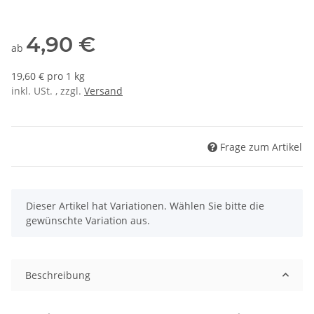
4,90 €
ab
19,60 € pro 1 kg
inkl. USt. , zzgl.
Versand
Frage zum Artikel
x
Dieser Artikel hat Variationen. Wählen Sie bitte die
gewünschte Variation aus.
Beschreibung