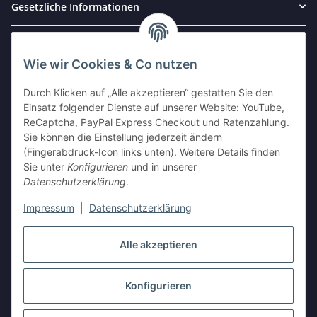
Gesetzliche Informationen
Partner und Kooperationen
Wie wir Cookies & Co nutzen
Durch Klicken auf „Alle akzeptieren“ gestatten Sie den
Einsatz folgender Dienste auf unserer Website: YouTube,
ReCaptcha, PayPal Express Checkout und Ratenzahlung.
Sie können die Einstellung jederzeit ändern
(Fingerabdruck-Icon links unten). Weitere Details finden
Sie unter
Konfigurieren
und in unserer
Datenschutzerklärung
.
Impressum
|
Datenschutzerklärung
Vertrag widerrufen
Alle akzeptieren
Konfigurieren
* Alle Preise inkl. gesetzlicher USt., zzgl.
Versand