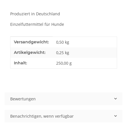
Produziert in Deutschland
Einzelfuttermittel für Hunde
Produkteigenschaft
Wert
Versandgewicht:
0,50 kg
Artikelgewicht:
0,25
kg
Inhalt:
250,00 g
Bewertungen
Benachrichtigen, wenn verfügbar