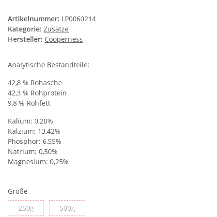
Artikelnummer:
LP0060214
Kategorie:
Zusätze
Hersteller:
Cooperness
Analytische Bestandteile:
42,8 % Rohasche
42,3 % Rohprotein
9,8 % Rohfett
Kalium: 0,20%
Kalzium: 13,42%
Phosphor: 6,55%
Natrium: 0,50%
Magnesium: 0,25%
Größe
250g
500g
250g
500g