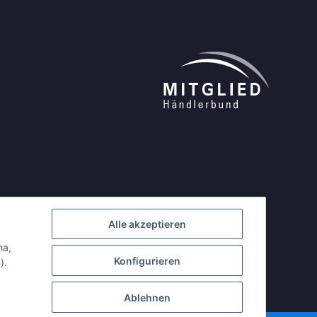
Alle akzeptieren
ha,
Konfigurieren
).
Ablehnen