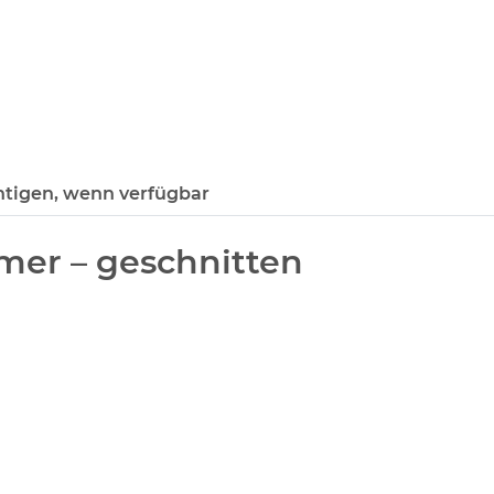
htigen, wenn verfügbar
mer – geschnitten