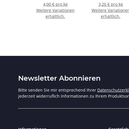
4,00 € pro kg
3,20 € pro kg
Weitere Variationen
Weitere Variatione
erhältlich.
erhältlich.
Newsletter Abonnieren
Bitte senden Sie mir entsprechend Ihrer
Datenschutzerk
jederzeit widerruflich Informationen zu Ihrem Produktsor