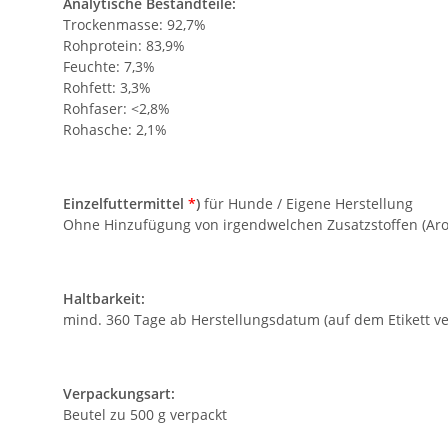
Analytische Bestandteile:
Trockenmasse: 92,7%
Rohprotein: 83,9%
Feuchte: 7,3%
Rohfett: 3,3%
Rohfaser: <2,8%
Rohasche: 2,1%
Einzelfuttermittel
*
)
für Hunde / Eigene Herstellung
Ohne Hinzufügung von irgendwelchen Zusatzstoffen (Arom
Haltbarkeit:
mind. 360 Tage ab Herstellungsdatum (auf dem Etikett ve
Verpackungsart:
Beutel zu 500 g verpackt