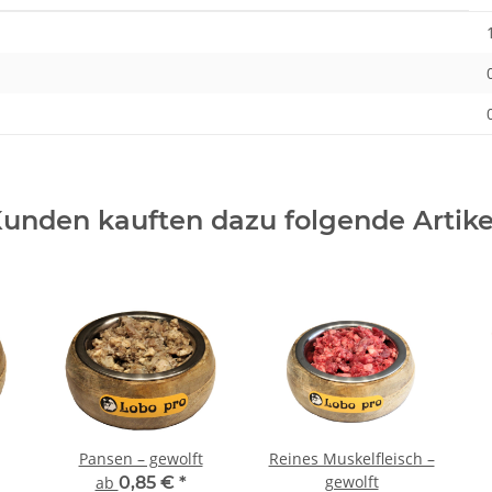
unden kauften dazu folgende Artike
Pansen – gewolft
Reines Muskelfleisch –
gewolft
ab
0,85 €
*