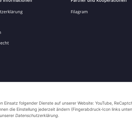
e Informationen
Partner und Kooperationen
tzerklärung
Filagram
m
recht
den Einsatz folgender Dienste auf unserer Website: YouTube, ReCaptc
en die Einstellung jederzeit ändern (Fingerabdruck-Icon links unten
 unserer
Datenschutzerklärung
.