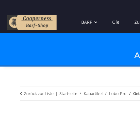
BARF
Öle
Zu
A
Zurück zur Liste
Startseite
Kauartikel
Lobo-Pro
Get