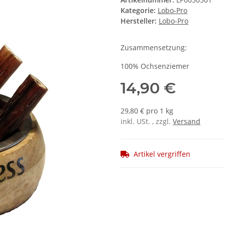
Kategorie:
Lobo-Pro
Hersteller:
Lobo-Pro
Zusammensetzung:
100% Ochsenziemer
14,90 €
29,80 € pro 1 kg
inkl. USt. , zzgl.
Versand
Artikel vergriffen