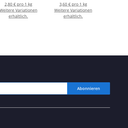
2,80 € pro 1 kg
3,60 € pro 1 kg
Weitere Variationen
Weitere Variationen
erhältlich.
erhältlich.
Abonnieren