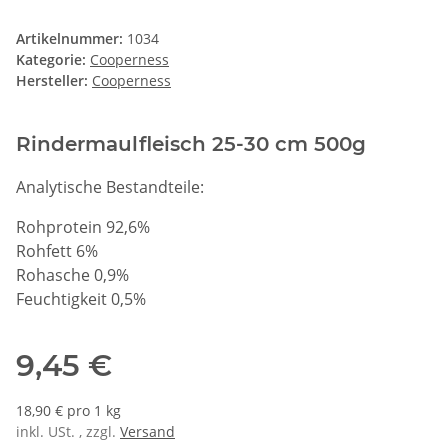
Artikelnummer:
1034
Kategorie:
Cooperness
Hersteller:
Cooperness
Rindermaulfleisch 25-30 cm 500g
Analytische Bestandteile:
Rohprotein 92,6%
Rohfett 6%
Rohasche 0,9%
Feuchtigkeit 0,5%
9,45 €
18,90 € pro 1 kg
inkl. USt. , zzgl.
Versand