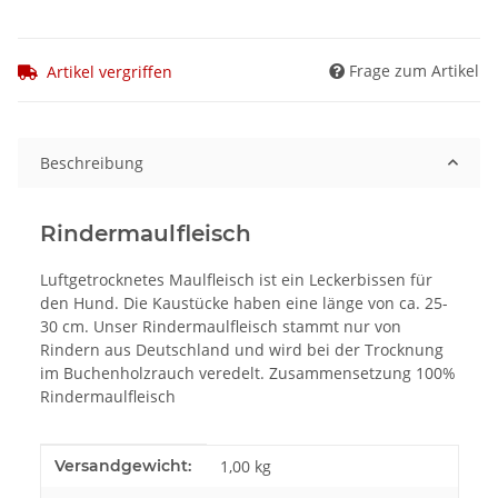
Frage zum Artikel
Artikel vergriffen
Beschreibung
Rindermaulfleisch
Luftgetrocknetes Maulfleisch ist ein Leckerbissen für
den Hund. Die Kaustücke haben eine länge von ca. 25-
30 cm. Unser Rindermaulfleisch stammt nur von
Rindern aus Deutschland und wird bei der Trocknung
im Buchenholzrauch veredelt. Zusammensetzung 100%
Rindermaulfleisch
Produkteigenschaft
Wert
Versandgewicht:
1,00 kg