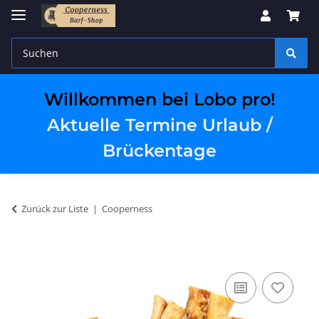
Willkommen bei Lobo pro!
Aktuelle Termine Urlaub /
Brückentage
Zurück zur Liste
Cooperness